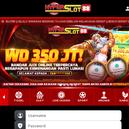
RSLOT88 || SELALU TANYAKAN REKENING TUJUAN SEBELUM MELAKUKAN DEPOSIT || BONUS DEPOSIT SETIA
TOGEL
SLOT
LIVE CASINO
SPORT
ARCADE
SABU