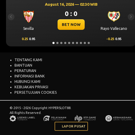
st 16, 2026 — 02:30 WIB
August
0 : 0
Previous
Ne
BET NOW
Rayo Vallecano
Alaves
-0.25
0.95
0.00
0.62
TENTANG KAMI
BANTUAN
PERATURAN
INFORMASI BANK
HUBUNGI KAMI
KEBIJAKAN PRIVASI
PERSETUJUAN COOKIES
© 2015 - 2026 Copyright HYPERSLOT88.
All Rights Reserved.
LAPOR PUSAT